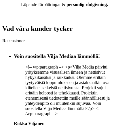
Löpande förbättringar &
personlig rådgivning.
Vad våra kunder tycker
Recensioner
Voin suositella Vilja Mediaa lämmöllä!
<!– wp:paragraph –> <p>Vilja Media päivitti
yrityksemme visuaalisen ilmeen ja nettisivut
nykyaikaisiksi ja raikkaiksi. Olemme erittäin
tyytyväisiä lopputulokseen ja asiakkaatkin ovat
kiitelleet selkeistä nettisivuista. Projekti sujui
erittäin helposti ja tehokkaasti. Projektin
etenemisestä tiedotettiin meille säännöllisesti ja
yhteydenpito oli muutenkin sujuvaa. Voin
suositella Vilja Mediaa lämmöllä!</p> <!–
/wp:paragraph –>
Riikka Viljanen